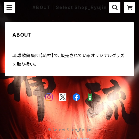
ABOUT | Select Shop_Ryujin
ABOUT
琉球歌舞集団【琉神】で、販売されているオリジナルグッズ
を取り扱い。
© Select Shop_Ryujin