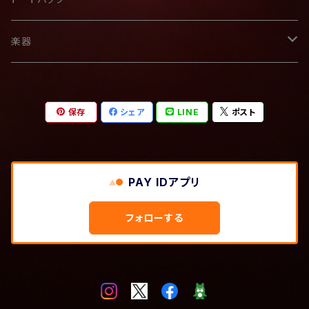
楽器
三板
保存
シェア
LINE
ポスト
PAY IDアプリ
フォローする